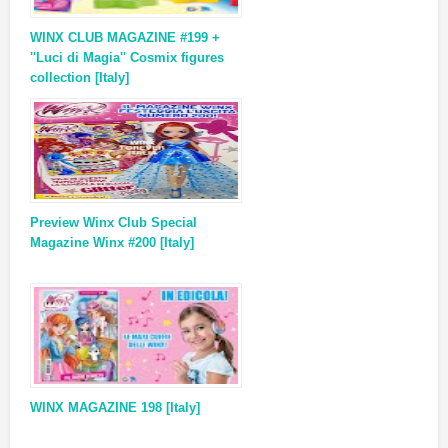
WINX CLUB MAGAZINE #199 +
''Luci di Magia'' Cosmix figures
collection [Italy]
Preview Winx Club Special
Magazine Winx #200 [Italy]
WINX MAGAZINE 198 [Italy]