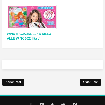
WINX MAGAZINE 197 & DILLO
ALLE WINX 2020 [Italy]
Newer Post
Older Post