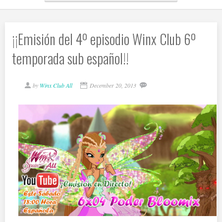
¡¡Emisión del 4º episodio Winx Club 6º
temporada sub español!!
by
Winx Club All
December 20, 2013