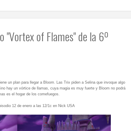
io "Vortex of Flames" de la 6º
 tiene un plan para llegar a Bloom. Las Trix piden a Selina que invoque algo
mino hay un vórtice de llamas, cuya magia es muy fuerte y Bloom no podrá
emas es el hogar de los comefuegos.
pisodio 12 de enero a las 12/1c en Nick USA