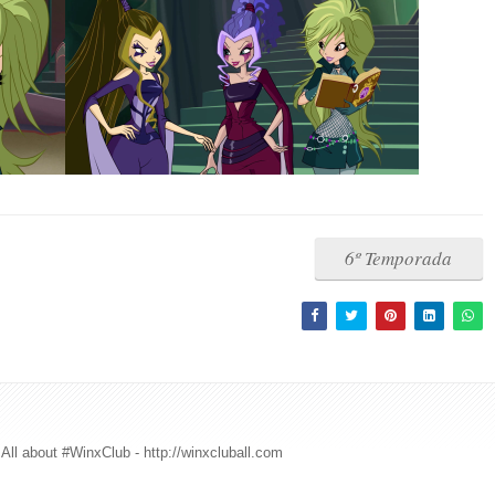
6º Temporada
All about #WinxClub - http://winxcluball.com