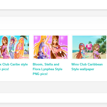
x Club Caribe style
Bloom, Stella and
Winx Club Caribbean
 pics!
Flora Lynphea Style
Style wallpaper
PNG pics!