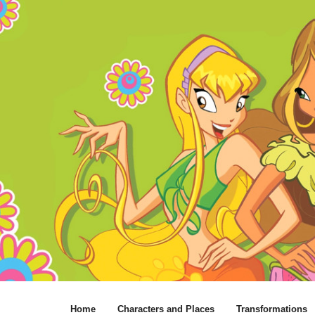
Home
Characters and Places
Transformations