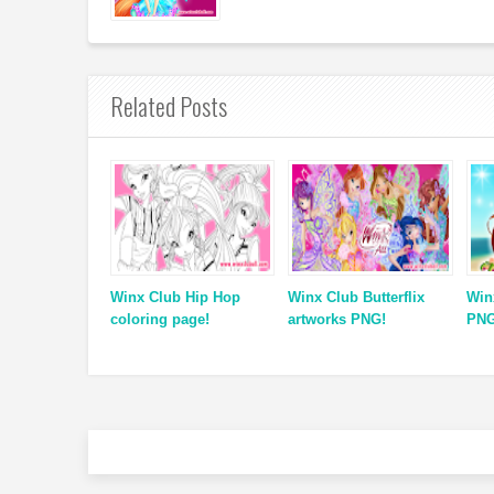
Related Posts
Winx Club Hip Hop
Winx Club Butterflix
Win
coloring page!
artworks PNG!
PNG