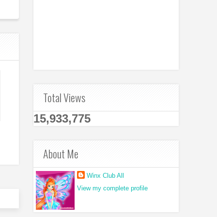
Total Views
15,933,775
About Me
Winx Club All
View my complete profile