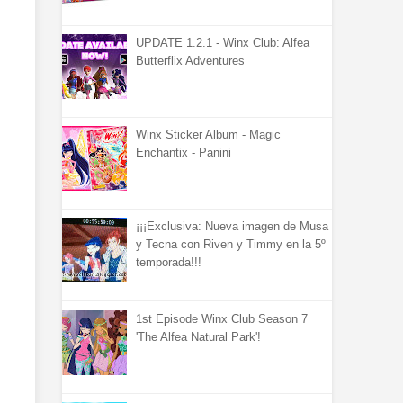
UPDATE 1.2.1 - Winx Club: Alfea
Butterflix Adventures
Winx Sticker Album - Magic
Enchantix - Panini
¡¡¡Exclusiva: Nueva imagen de Musa
y Tecna con Riven y Timmy en la 5º
temporada!!!
1st Episode Winx Club Season 7
'The Alfea Natural Park'!