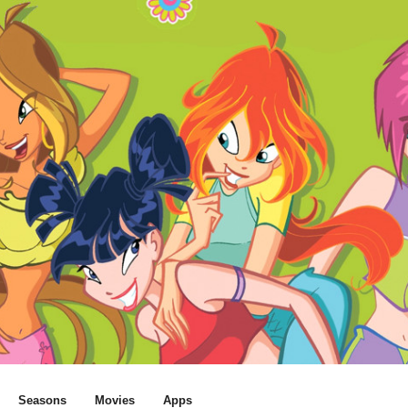
Seasons
Movies
Apps