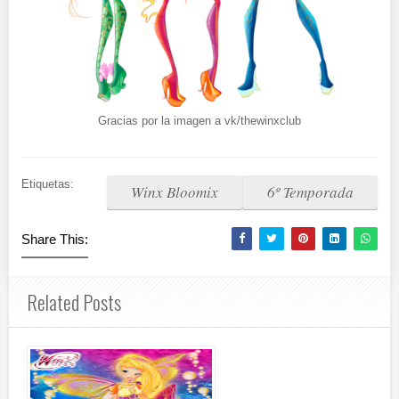
Gracias por la imagen a vk/thewinxclub
Etiquetas:
Winx Bloomix
6º Temporada
Share This:
Related Posts