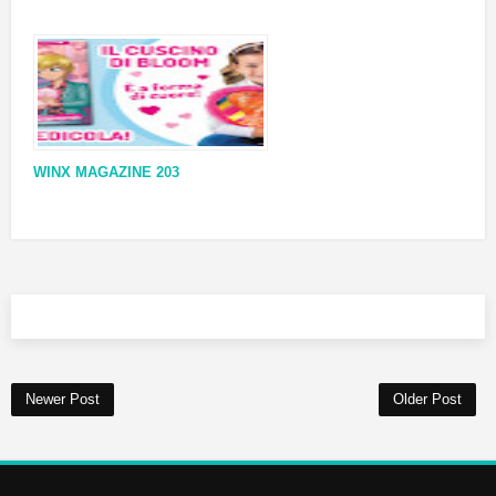
WINX MAGAZINE 203
Newer Post
Older Post