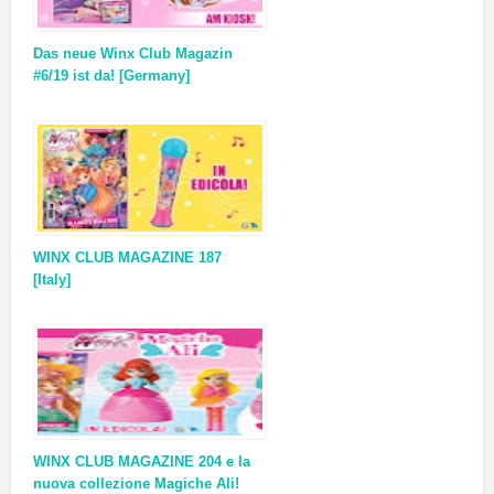
Das neue Winx Club Magazin
#6/19 ist da! [Germany]
WINX CLUB MAGAZINE 187
[Italy]
WINX CLUB MAGAZINE 204 e la
nuova collezione Magiche Ali!