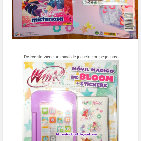
De regalo
viene un móvil de juguete con pegatinas