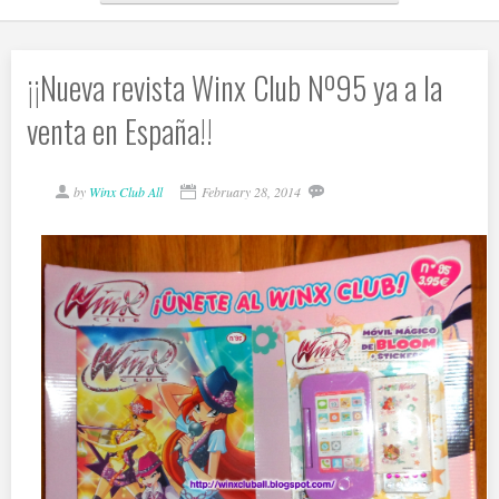
¡¡Nueva revista Winx Club Nº95 ya a la
venta en España!!
by
Winx Club All
February 28, 2014