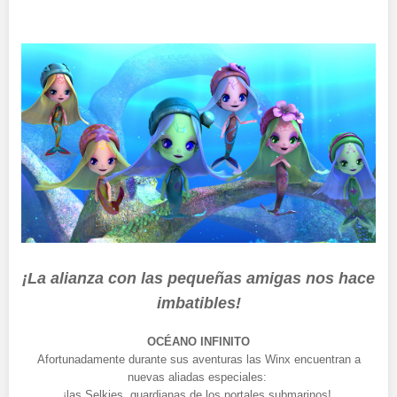
¡La alianza con las pequeñas amigas nos hace
imbatibles!
OCÉANO INFINITO
Afortunadamente durante sus aventuras las Winx encuentran a
nuevas aliadas especiales:
¡las Selkies, guardianas de los portales submarinos!