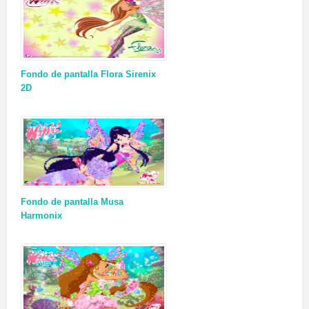
Fondo de pantalla Flora Sirenix
2D
Fondo de pantalla Musa
Harmonix