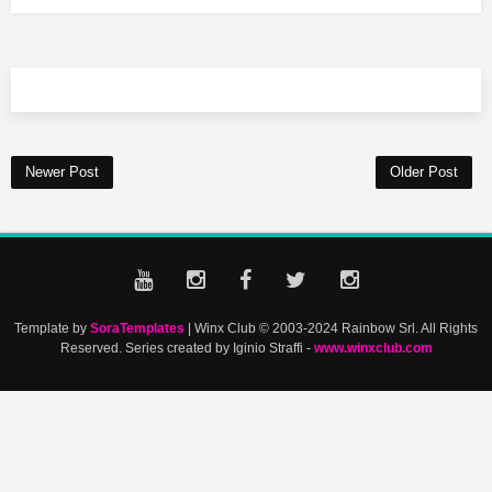
Newer Post
Older Post
Template by
SoraTemplates
| Winx Club © 2003-2024 Rainbow Srl. All Rights
Reserved. Series created by Iginio Straffi -
www.winxclub.com