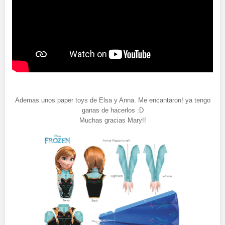
Ademas unos paper toys de Elsa y Anna. Me encantaron! ya tengo
ganas de hacerlos :D
Muchas gracias Mary!!