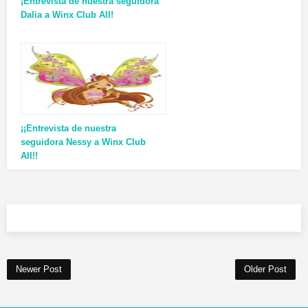
¡Entrevista de nuestra seguidora
Dalia a Winx Club All!
¡¡Entrevista de nuestra
seguidora Nessy a Winx Club
All!!
Newer Post
Older Post