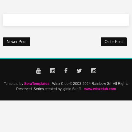
Newer Post
Older Post
Template by
SoraTemplates
| Winx Club © 2003-2024 Rainbow Srl. All Rights
Reserved. Series created by Iginio Straffi -
www.winxclub.com