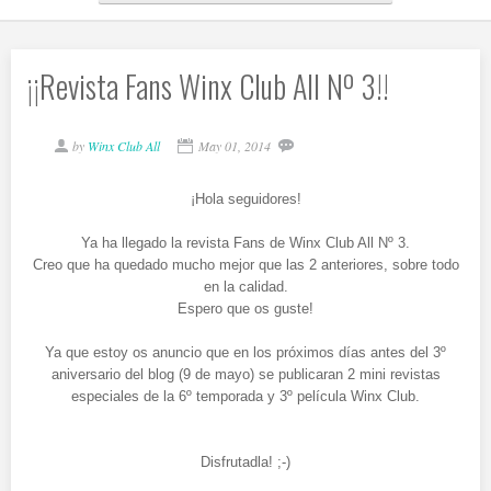
¡¡Revista Fans Winx Club All Nº 3!!
by
Winx Club All
May 01, 2014
¡Hola seguidores!
Ya ha llegado la revista Fans de Winx Club All Nº 3.
Creo que ha quedado mucho mejor que las 2 anteriores, sobre todo
en la calidad.
Espero que os guste!
Ya que estoy os anuncio que en los próximos días antes del 3º
aniversario del blog (9 de mayo) se publicaran 2 mini revistas
especiales de la 6º temporada y 3º película Winx Club.
Disfrutadla! ;-)