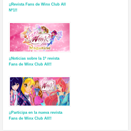
¡¡Revista Fans de Winx Club All
Nº1!!
¡¡Noticias sobre la 1º revista
Fans de Winx Club All!!
¡¡Participa en la nueva revista
Fans de Winx Club All!!