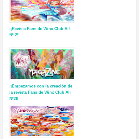
¡¡Revista Fans de Winx Club All
Nº 2!!
¡¡Empezamos con la creación de
la revista Fans de Winx Club All
Nº2!!