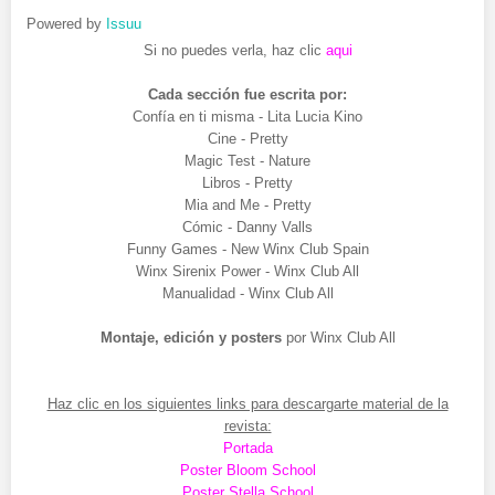
Powered by
Issuu
Si no puedes verla, haz clic
aqui
Cada sección fue escrita por:
Confía en ti misma - Lita Lucia Kino
Cine - Pretty
Magic Test - Nature
Libros - Pretty
Mia and Me - Pretty
Cómic - Danny Valls
Funny Games - New Winx Club Spain
Winx Sirenix Power - Winx Club All
Manualidad - Winx Club All
Montaje, edición y posters
por Winx Club All
Haz clic en los siguientes links para descargarte material de la
revista:
Portada
Poster Bloom School
Poster Stella School