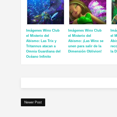
Imágenes Winx Club
Imágenes Winx Club
Imá
el Misterio del
el Misterio del
el M
Abismo: Las Trix y
Abismo: ¡Las Winx se
Abi
Tritannus atacan a
unen para salir de la
rec
Omnia Guardiana del
Dimensión Oblivion!
la 
Océano Infinito
Newer Post