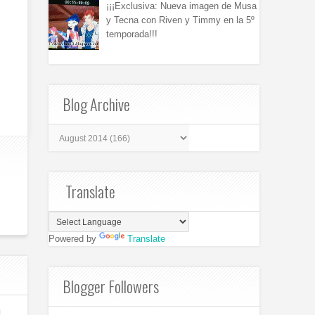
¡¡¡Exclusiva: Nueva imagen de Musa
y Tecna con Riven y Timmy en la 5º
temporada!!!
Blog Archive
Translate
Powered by
Translate
Blogger Followers