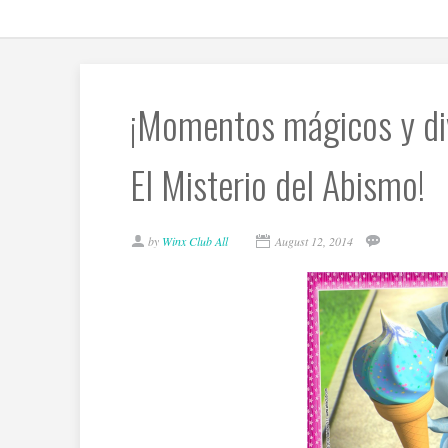
¡Momentos mágicos y div
El Misterio del Abismo!
by
Winx Club All
August 12, 2014