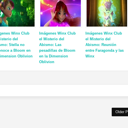
genes Winx Club
Imágenes Winx Club
Imágenes Winx Club
isterio del
el Misterio del
el Misterio del
smo: Stella no
Abismo: Las
Abismo: Reunión
onoce a Bloom en
pesadillas de Bloom
entre Faragonda y las
Dimension Oblivion
en la Dimension
Winx
Oblivion
Older P