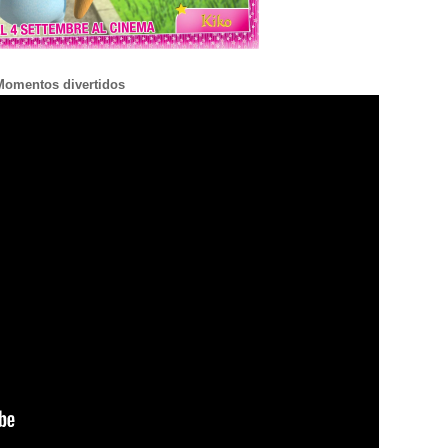
Momentos divertidos