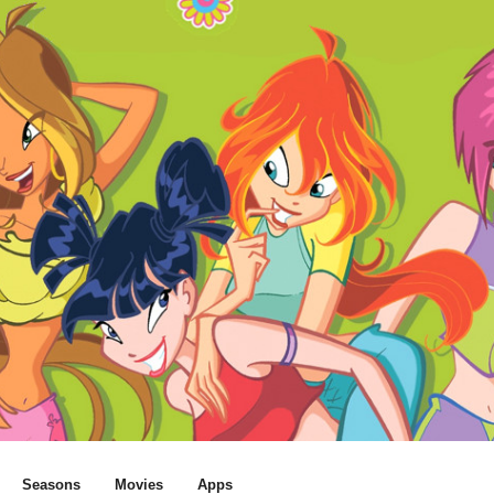
Seasons
Movies
Apps