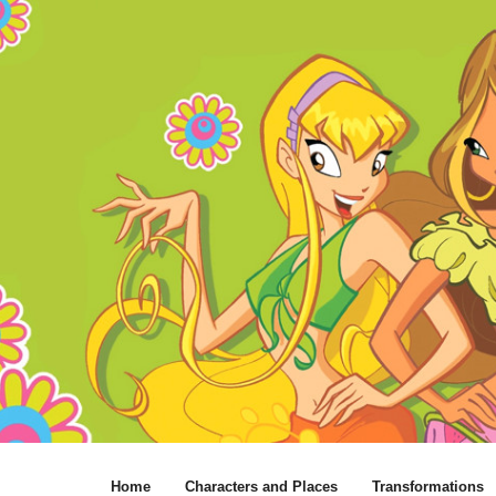
Home
Characters and Places
Transformations