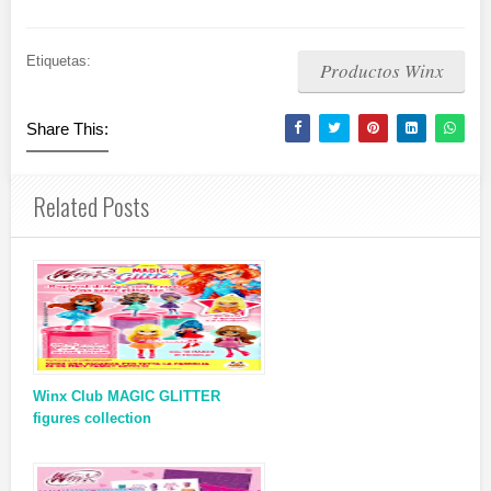
Etiquetas:
Productos Winx
Share This:
Related Posts
Winx Club MAGIC GLITTER
figures collection