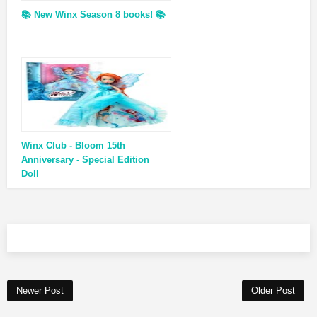
📚 New Winx Season 8 books! 📚
Winx Club - Bloom 15th
Anniversary - Special Edition
Doll
Newer Post
Older Post