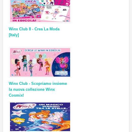
Winx Club 8 - Crea La Moda
[Italy]
Winx Club - Scopriamo insieme
la nuova collezione Winx
Cosmix!