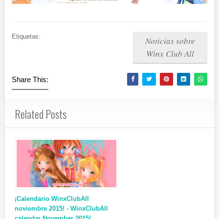
Etiquetas:
Noticias sobre
Winx Club All
Share This:
Related Posts
¡Calendario WinxClubAll
noviembre 2015! - WinxClubAll
calendar November 2015!