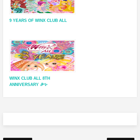
9 YEARS OF WINX CLUB ALL
WINX CLUB ALL 8TH
ANNIVERSARY 🎉✨