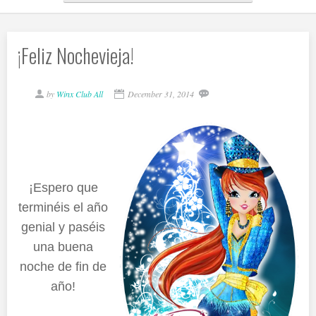
¡Feliz Nochevieja!
by
Winx Club All
December 31, 2014
¡Espero que
terminéis el año
genial y paséis
una buena
noche de fin de
año!