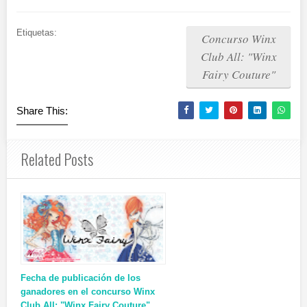
Etiquetas:
Concurso Winx
Club All: "Winx
Fairy Couture"
Share This:
Related Posts
Fecha de publicación de los
ganadores en el concurso Winx
Club All: "Winx Fairy Couture"