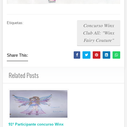
Etiquetas:
Concurso Winx
Club All: "Winx
Fairy Couture"
Share This:
Related Posts
91º Participante concurso Winx