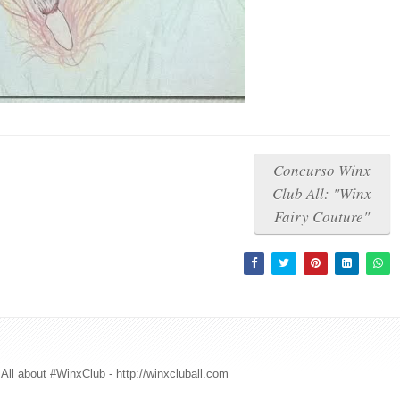
Concurso Winx
Club All: "Winx
Fairy Couture"
All about #WinxClub - http://winxcluball.com