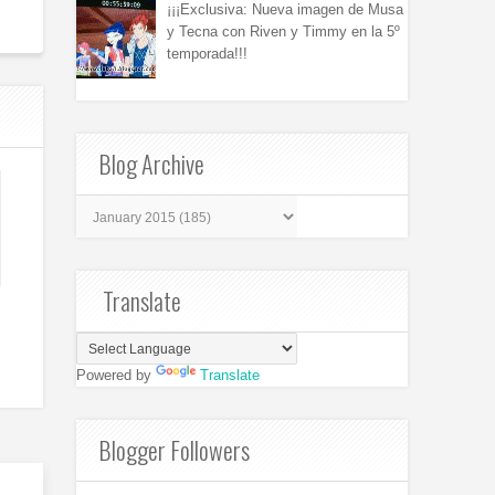
¡¡¡Exclusiva: Nueva imagen de Musa
y Tecna con Riven y Timmy en la 5º
temporada!!!
Blog Archive
Translate
Powered by
Translate
Blogger Followers