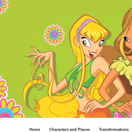
Home
Characters and Places
Transformations