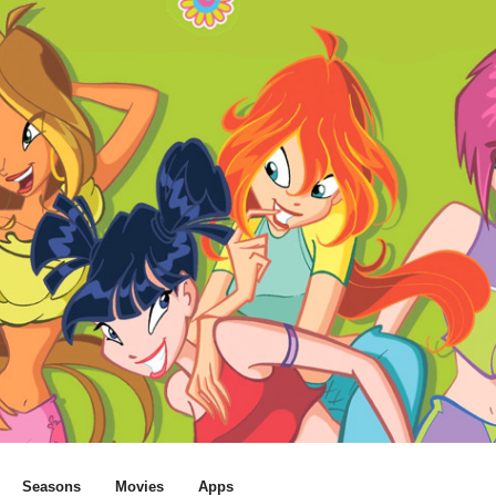
Seasons
Movies
Apps