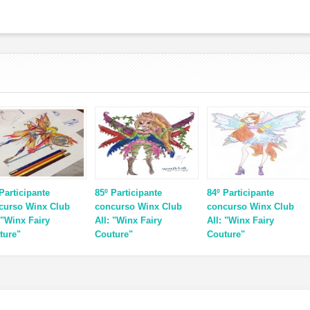
Participante
85º Participante
84º Participante
curso Winx Club
concurso Winx Club
concurso Winx Club
 "Winx Fairy
All: "Winx Fairy
All: "Winx Fairy
ture"
Couture"
Couture"