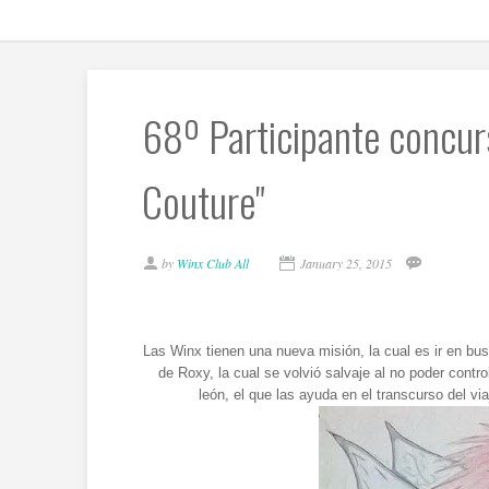
68º Participante concurs
Couture"
by
Winx Club All
January 25, 2015
Las Winx tienen una nueva misión, la cual es ir en bu
de Roxy, la cual se volvió salvaje al no poder contr
león, el que las ayuda en el transcurso del via