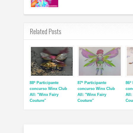
Related Posts
88º Participante
87º Participante
86º 
concurso Winx Club
concurso Winx Club
con
All: "Winx Fairy
All: "Winx Fairy
All:
Couture"
Couture"
Cou