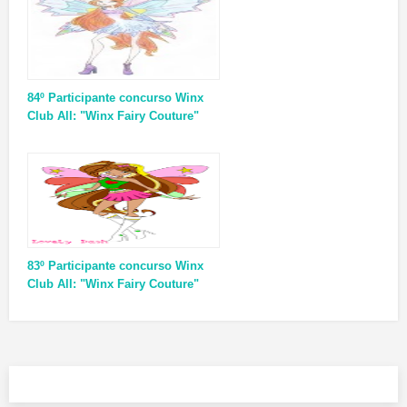
84º Participante concurso Winx
Club All: "Winx Fairy Couture"
83º Participante concurso Winx
Club All: "Winx Fairy Couture"