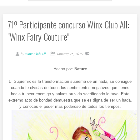
71º Participante concurso Winx Club All:
"Winx Fairy Couture"
by
Winx Club All
January 25, 2015
Hecho por:
Nature
El Supremix es la transformación suprema de un hada, se consigue
cuando te olvidas de todos los sentimientos negativos que tienes
hacia tu peor enemigo y salvas su vida sacrificando la tuya. Este
extremo acto de bondad demuestra que se es digna de ser un hada,
y conoces el poder más poderoso de todos los tiempos.