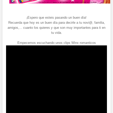
¡Espero que esteis pasando un buen día!
Recuerda que hoy es un buen día para decirle a tu novi@, familia,
amigos,... cuanto los quieres y que son muy importantes para ti en
tu vida.
Empecemos escuchando unos clips Winx romanticos