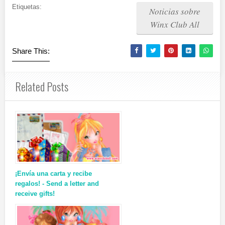
Etiquetas:
Noticias sobre
Winx Club All
Share This:
Related Posts
¡Envía una carta y recibe
regalos! - Send a letter and
receive gifts!