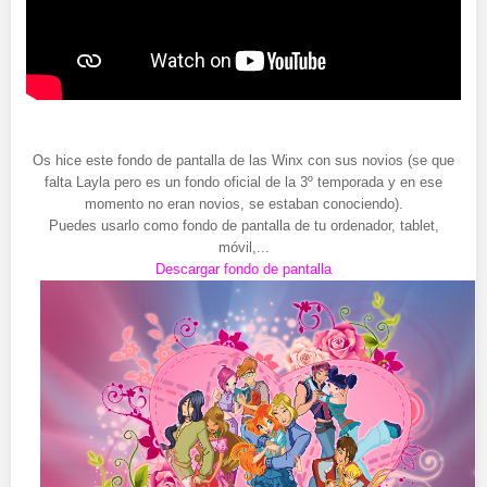
Os hice este fondo de pantalla de las Winx con sus novios (se que
falta Layla pero es un fondo oficial de la 3º temporada y en ese
momento no eran novios, se estaban conociendo).
Puedes usarlo como fondo de pantalla de tu ordenador, tablet,
móvil,...
Descargar fondo de pantalla