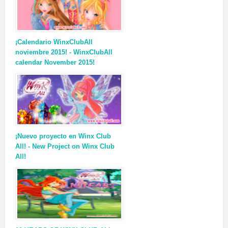
¡Calendario WinxClubAll
noviembre 2015! - WinxClubAll
calendar November 2015!
¡Nuevo proyecto en Winx Club
All! - New Project on Winx Club
All!