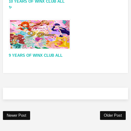
10 YEARS OF WINX CLUB ALL
✨
9 YEARS OF WINX CLUB ALL
Newer Post
Older Post