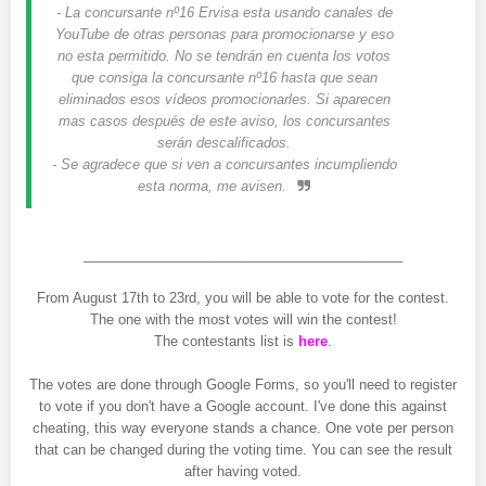
- La concursante nº16 Ervisa esta usando canales de
YouTube de otras personas para promocionarse y eso
no esta permitido. No se tendrán en cuenta los votos
que consiga la concursante nº16 hasta que sean
eliminados esos vídeos promocionarles. Si aparecen
mas casos después de este aviso, los concursantes
serán descalificados.
- Se agradece que si ven a concursantes incumpliendo
esta norma, me avisen.
__________________________________________
From August 17th to 23rd, you will be able to vote for the contest.
The one with the most votes will win the contest!
The contestants list is
here
.
The votes are done through Google Forms, so you'll need to register
to vote if you don't have a Google account. I've done this against
cheating, this way everyone stands a chance. One vote per person
that can be changed during the voting time. You can see the result
after having voted.