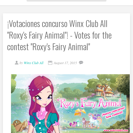
¡Votaciones concurso Winx Club All
''Roxy's Fairy Animal''! - Votes for the
contest ''Roxy's Fairy Animal''
by
Winx Club All
August 17, 2015