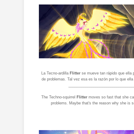
La Tecno-ardilla
Flitter
se mueve tan rápido que ella p
de problemas. Tal vez esa es la razón por lo que ella 
_______________________________
The Techno-squirrel
Flitter
moves so fast that she cau
problems. Maybe that's the reason why she is 