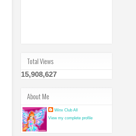
Total Views
15,908,627
About Me
Winx Club All
View my complete profile