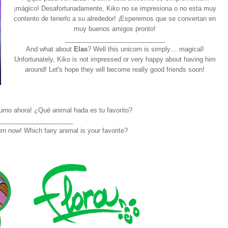
¡mágico! Desafortunadamente, Kiko no se impresiona o no esta muy
contento de tenerlo a su alrededor! ¡Esperemos que se convertan en
muy buenos amigos pronto!
____________________________
And what about
Elas
? Well this unicorn is simply… magical!
Unfortunately, Kiko is not impressed or very happy about having him
around! Let's hope they will become really good friends soon!
urno ahora! ¿Qué animal hada es tu favorito?
_____________________
turn now! Which fairy animal is your favorite?