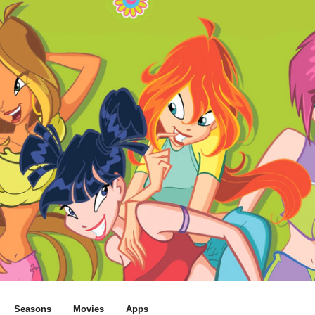
Seasons
Movies
Apps