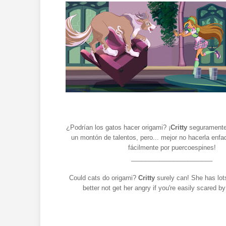
¿Podrían los gatos hacer origami? ¡
Critty
seguramente 
un montón de talentos, pero... mejor no hacerla enfad
fácilmente por puercoespines!
_______________________
Could cats do origami?
Critty
surely can! She has lot
better not get her angry if you're easily scared b