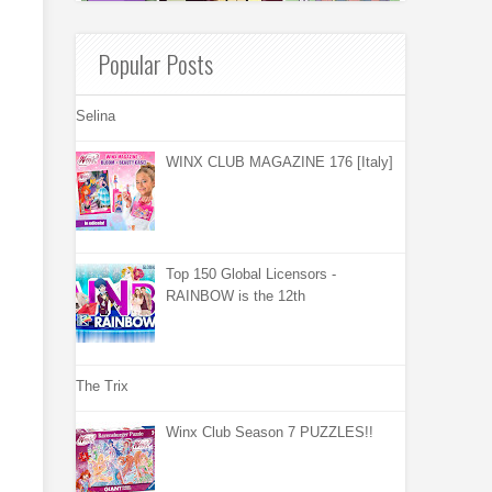
Popular Posts
Selina
WINX CLUB MAGAZINE 176 [Italy]
Top 150 Global Licensors -
RAINBOW is the 12th
The Trix
Winx Club Season 7 PUZZLES!!