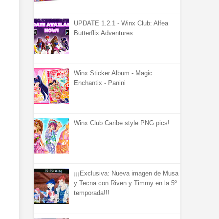
UPDATE 1.2.1 - Winx Club: Alfea
Butterflix Adventures
Winx Sticker Album - Magic
Enchantix - Panini
Winx Club Caribe style PNG pics!
¡¡¡Exclusiva: Nueva imagen de Musa
y Tecna con Riven y Timmy en la 5º
temporada!!!