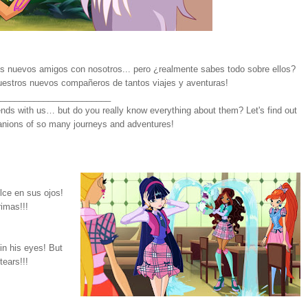
nuevos amigos con nosotros... pero ¿realmente sabes todo sobre ellos?
uestros nuevos compañeros de tantos viajes y aventuras!
_______________________
ends with us… but do you really know everything about them? Let's find out
anions of so many journeys and adventures!
lce en sus ojos!
rimas!!!
in his eyes! But
 tears!!!