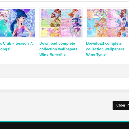
x Club – Season 7:
Download complete
Download complete
songs!
collection wallpapers
collection wallpapers
Winx Butterflix
Winx Tynix
Older P