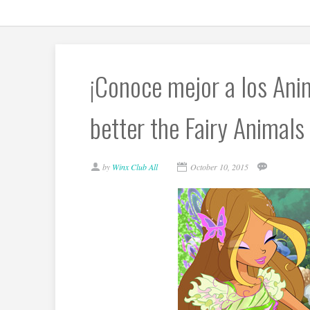
¡Conoce mejor a los Ani
better the Fairy Animals
by
Winx Club All
October 10, 2015