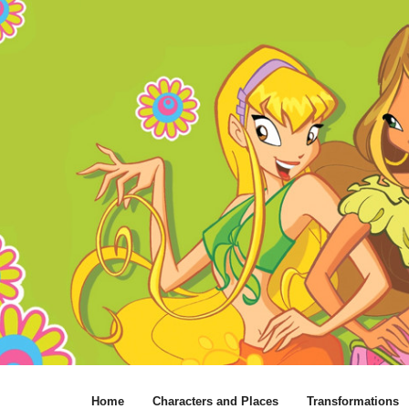
Home
Characters and Places
Transformations