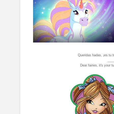
Queridas hadas, ¡es tu t
___
Dear fairies, it's your 