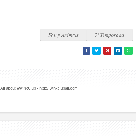
Fairy Animals
7º Temporada
All about #WinxClub - http://winxcluball.com