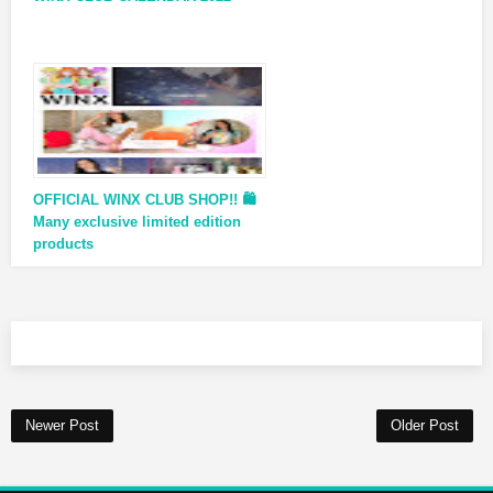
OFFICIAL WINX CLUB SHOP!! 🛍
Many exclusive limited edition
products
Newer Post
Older Post