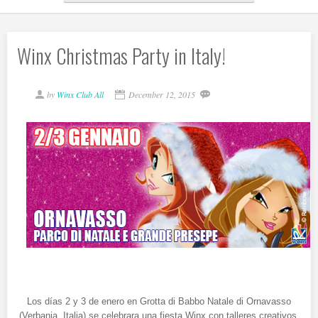
Winx Christmas Party in Italy!
by
Winx Club All
December 12, 2015
Los días 2 y 3 de enero en Grotta di Babbo Natale di Ornavasso
(Verbania, Italia) se celebrara una fiesta Winx con talleres creativos,