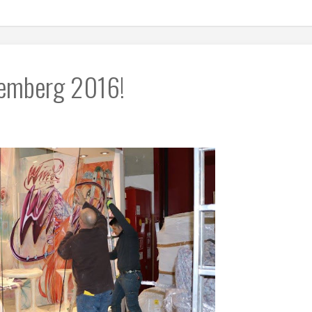
remberg 2016!