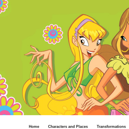
Home
Characters and Places
Transformations