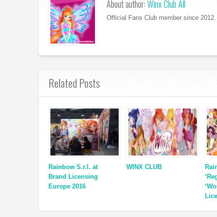
About author:
Winx Club All
Official Fans Club member since 2012. 
Related Posts
Rainbow S.r.l. at
WINX CLUB
Rai
Brand Licensing
‘Re
Europe 2016
‘Wo
Lic