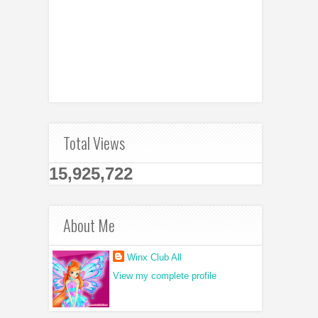
Total Views
15,925,722
About Me
Winx Club All
View my complete profile