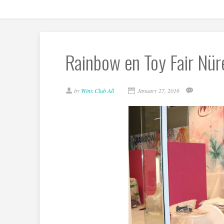
Rainbow en Toy Fair Nü
by
Winx Club All
January 27, 2016