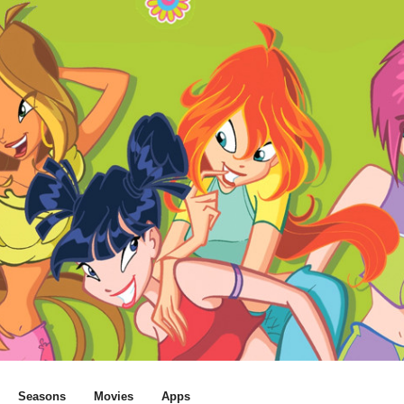
Seasons
Movies
Apps