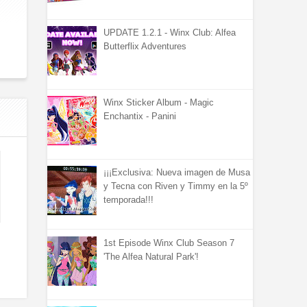
UPDATE 1.2.1 - Winx Club: Alfea
Butterflix Adventures
Winx Sticker Album - Magic
Enchantix - Panini
¡¡¡Exclusiva: Nueva imagen de Musa
y Tecna con Riven y Timmy en la 5º
temporada!!!
1st Episode Winx Club Season 7
'The Alfea Natural Park'!