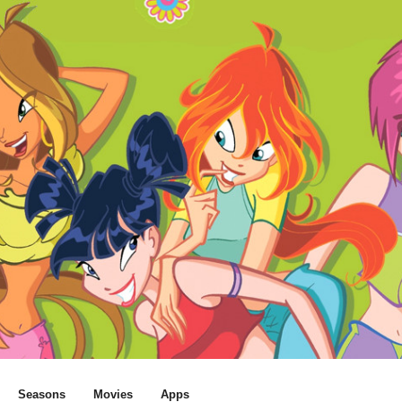
Seasons
Movies
Apps