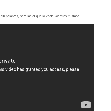
sin palabras, sera mejor que lo veáis vosotros mismos...