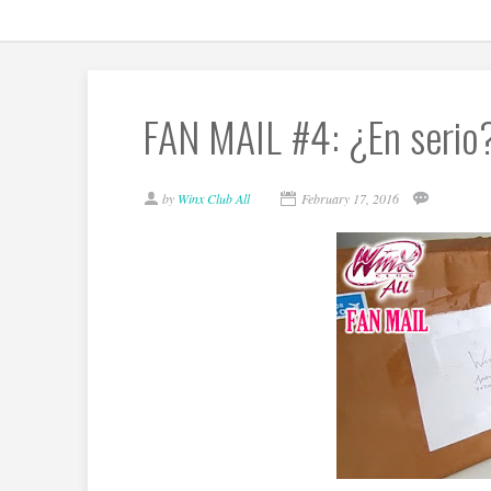
FAN MAIL #4: ¿En serio
by
Winx Club All
February 17, 2016