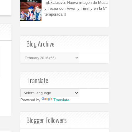
¡¡¡Exclusiva: Nueva imagen de Musa
y Tecna con Riven y Timmy en la 5º
temporada!!!
Blog Archive
Translate
Powered by
Translate
Blogger Followers