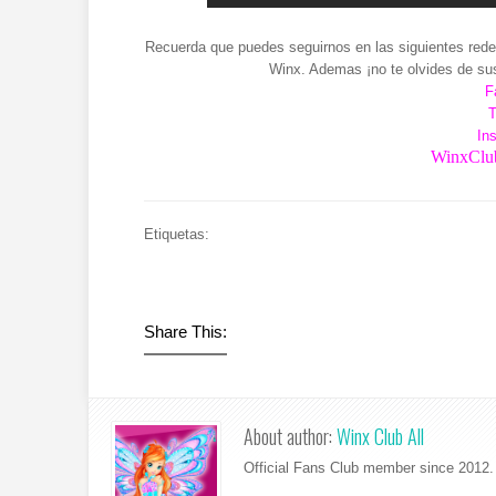
Recuerda que puedes seguirnos en las siguientes redes
Winx. Ademas ¡no te olvides de sus
F
T
In
WinxClub
Etiquetas:
Share This:
About author:
Winx Club All
Official Fans Club member since 2012. 