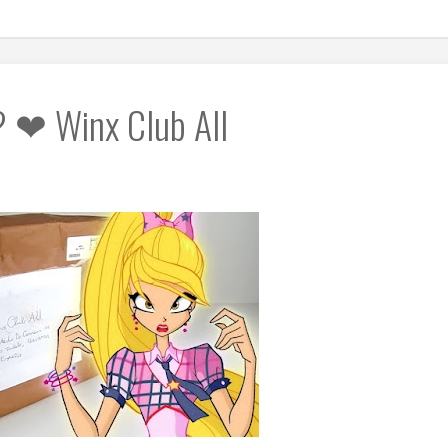
? ❤ Winx Club All