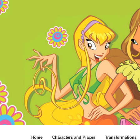
Home
Characters and Places
Transformations