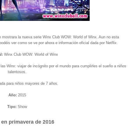
se mostrara la nueva serie Winx Club WOW: World of Winx. Aun no esta
podéis ver como se ve por ahora e información oficial dada por Netflix.
l:
Winx Club WOW: World of Winx
las Winx: viajar de incógnito por el mundo para cumplirles el sueño a niños
talentosos.
ada para niños mayores de 7 años.
Año:
2015
Tipo:
Show
 en primavera de 2016