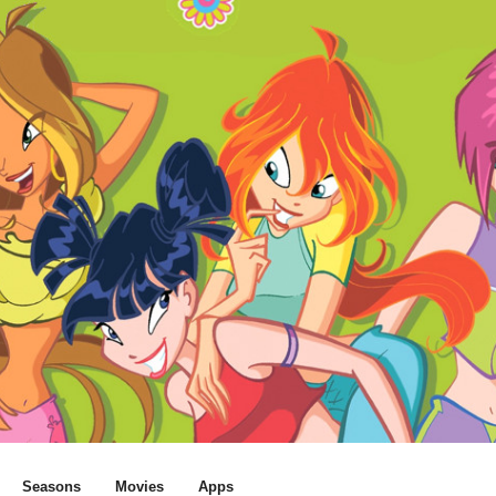
Seasons
Movies
Apps