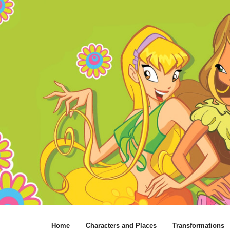
Home
Characters and Places
Transformations