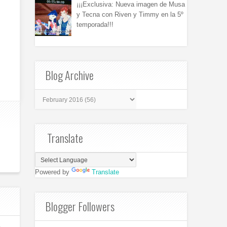
¡¡¡Exclusiva: Nueva imagen de Musa
y Tecna con Riven y Timmy en la 5º
temporada!!!
Blog Archive
Translate
Powered by
Translate
Blogger Followers