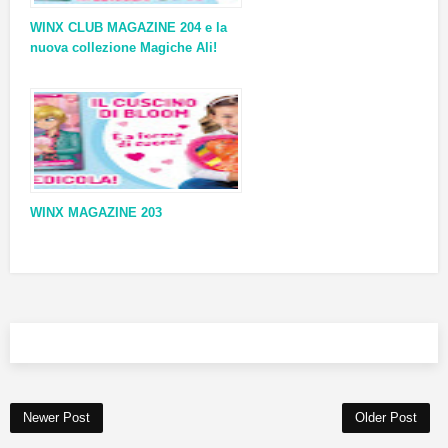
WINX CLUB MAGAZINE 204 e la
nuova collezione Magiche Ali!
WINX MAGAZINE 203
Newer Post
Older Post