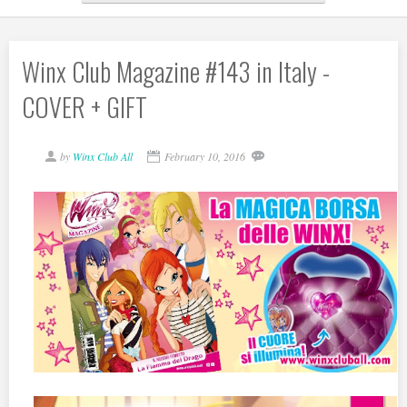
Winx Club Magazine #143 in Italy -
COVER + GIFT
by
Winx Club All
February 10, 2016