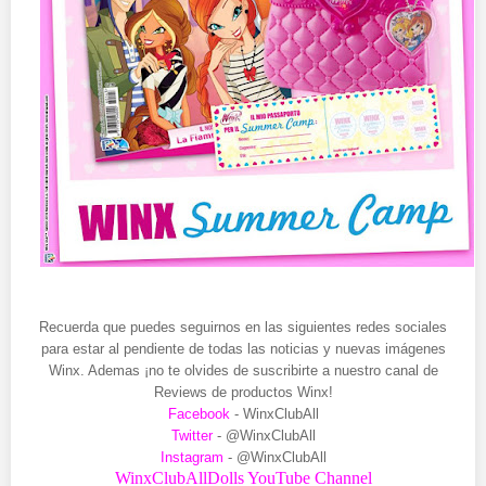
Recuerda que puedes seguirnos en las siguientes redes sociales
para estar al pendiente de todas las noticias y nuevas imágenes
Winx. Ademas ¡no te olvides de suscribirte a nuestro canal de
Reviews de productos Winx!
Facebook
- WinxClubAll
Twitter
- @WinxClubAll
Instagram
- @WinxClubAll
WinxClubAllDolls YouTube Channel