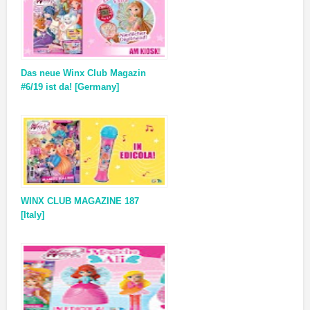
Das neue Winx Club Magazin
#6/19 ist da! [Germany]
WINX CLUB MAGAZINE 187
[Italy]