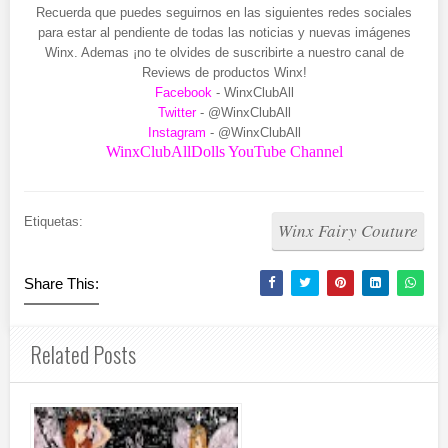
Recuerda que puedes seguirnos en las siguientes redes sociales
para estar al pendiente de todas las noticias y nuevas imágenes
Winx. Ademas ¡no te olvides de suscribirte a nuestro canal de
Reviews de productos Winx!
Facebook
- WinxClubAll
Twitter
- @WinxClubAll
Instagram
- @WinxClubAll
WinxClubAllDolls YouTube Channel
Etiquetas:
Winx Fairy Couture
Share This:
Related Posts