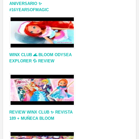
ANIVERSARIO ✨
#16YEARSOFMAGIC
WINX CLUB 🌊 BLOOM ODYSEA
EXPLORER 💦 REVIEW
REVIEW WINX CLUB ✨ REVISTA
189 + MUÑECA BLOOM