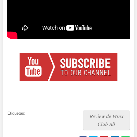
Etiquetas:
Review de Winx
Club All