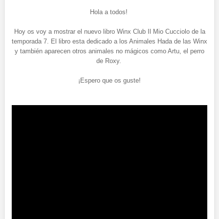
Hola a todos!
Hoy os voy a mostrar el nuevo libro Winx Club Il Mio Cucciolo de la
temporada 7. El libro esta dedicado a los Animales Hada de las Winx
y también aparecen otros animales no mágicos como Artu, el perro
de Roxy.
¡Espero que os guste!