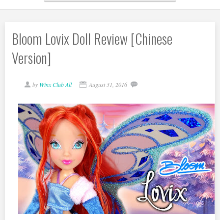
Bloom Lovix Doll Review [Chinese
Version]
by
Winx Club All
August 31, 2016