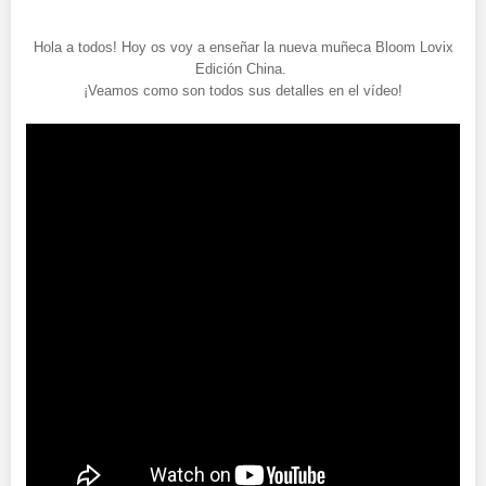
Hola a todos! Hoy os voy a enseñar la nueva muñeca Bloom Lovix
Edición China.
¡Veamos como son todos sus detalles en el vídeo!