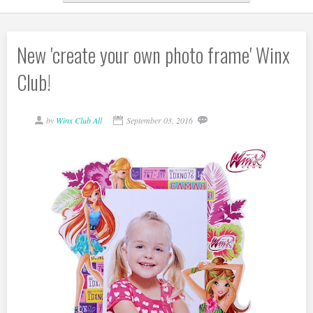
New 'create your own photo frame' Winx
Club!
by
Winx Club All
September 03, 2016