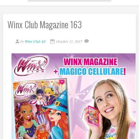
Winx Club Magazine 163
by
Winx Club All
October 11, 2017