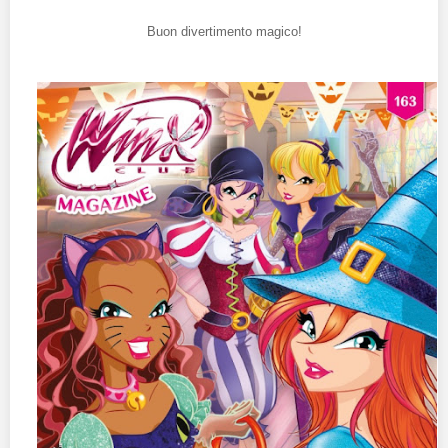
Buon divertimento magico!