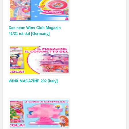
Das neue Winx Club Magazin
#1/21 ist da! [Germany]
WINX MAGAZINE 202 [Italy]