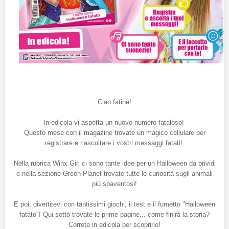
Ciao fatine!
In edicola vi aspetta un nuovo numero fataloso!
Questo mese con il magazine trovate un magico cellulare per
registrare e riascoltare i vostri messaggi fatati!
Nella rubrica Winx Girl ci sono tante idee per un Halloween da brividi
e nella sezione Green Planet trovate tutte le curiosità sugli animali
più spaventosi!
E poi, divertitevi con tantissimi giochi, il test e il fumetto "Halloween
fatato"! Qui sotto trovate le prime pagine... come finirà la storia?
Correte in edicola per scoprirlo!