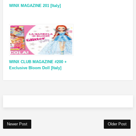
WINX MAGAZINE 201 [Italy]
WINX CLUB MAGAZINE #200 +
Exclusive Bloom Doll [Italy]
Newer Post
Older Post