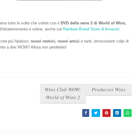
rra tutte le volte che volete con il
DVD della serie 2 di World of Winx,
 d'intrattenimento e online, anche sul
Rainbow Brand Store di Amazon
.
ora più fataloso,
nuovi nemici, nuovi amici
e tanti, emozionanti colpi di
nte a dire WOW? Allora non perdetelo!
Winx Club WOW:
Productos Winx
World of Winx 2