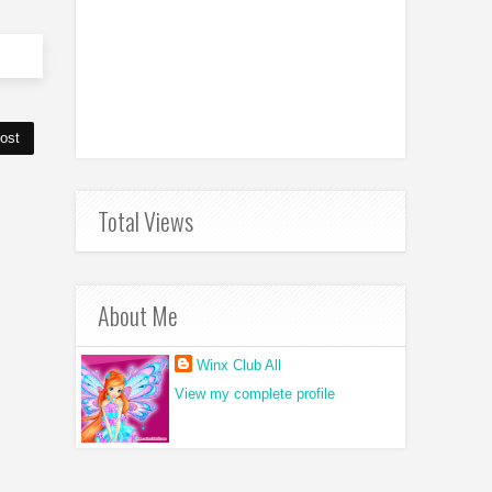
ost
Total Views
About Me
Winx Club All
View my complete profile