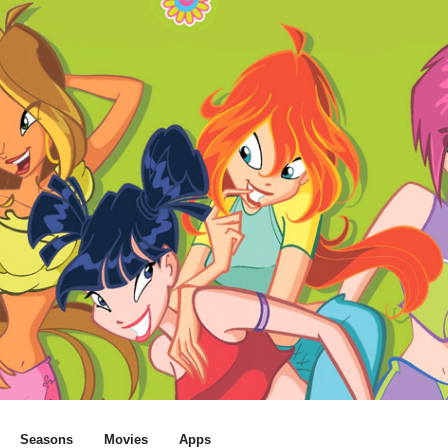
Seasons
Movies
Apps