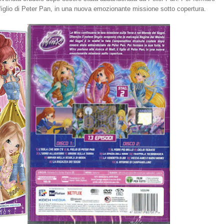
il figlio di Peter Pan, in una nuova emozionante missione sotto copertura.