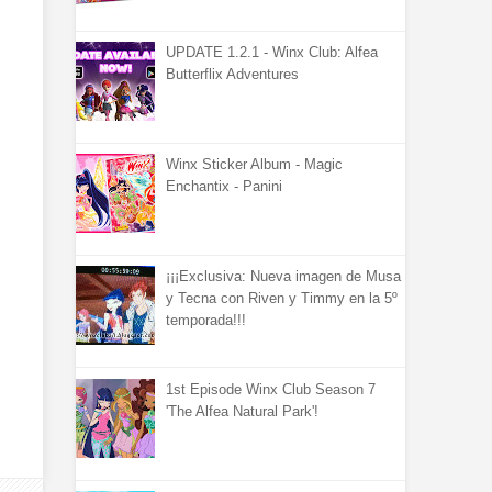
UPDATE 1.2.1 - Winx Club: Alfea
Butterflix Adventures
Winx Sticker Album - Magic
Enchantix - Panini
¡¡¡Exclusiva: Nueva imagen de Musa
y Tecna con Riven y Timmy en la 5º
temporada!!!
1st Episode Winx Club Season 7
'The Alfea Natural Park'!