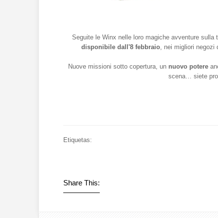
Seguite le Winx nelle loro magiche avventure sulla te
disponibile dall'8 febbraio
, nei migliori negozi
Nuove missioni sotto copertura, un
nuovo potere
anc
scena… siete pro
Etiquetas:
Share This: