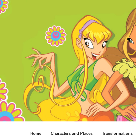
Home
Characters and Places
Transformations