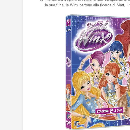
la sua furia, le Winx partono alla ricerca di Matt, 