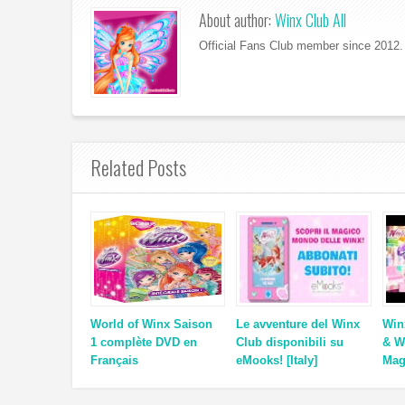
About author:
Winx Club All
Official Fans Club member since 2012. 
Related Posts
World of Winx Saison
Le avventure del Winx
Win
1 complète DVD en
Club disponibili su
& W
Français
eMooks! [Italy]
Mag