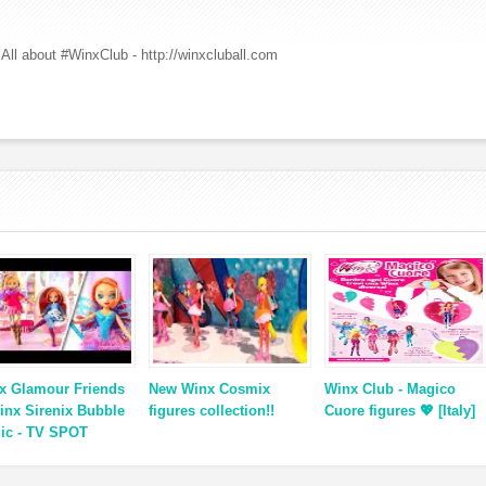
All about #WinxClub - http://winxcluball.com
x Glamour Friends
New Winx Cosmix
Winx Club - Magico
inx Sirenix Bubble
figures collection!!
Cuore figures 💖 [Italy]
ic - TV SPOT