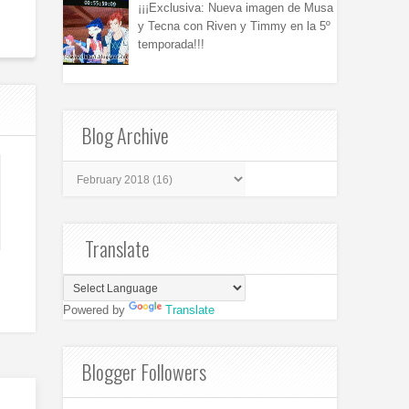
¡¡¡Exclusiva: Nueva imagen de Musa
y Tecna con Riven y Timmy en la 5º
temporada!!!
Blog Archive
Translate
Powered by
Translate
Blogger Followers