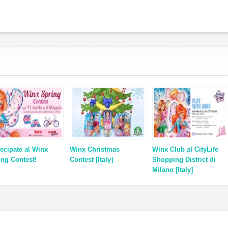
tecipate al Winx
Winx Christmas
Winx Club al CityLife
ing Contest!
Contest [Italy]
Shopping District di
Milano [Italy]