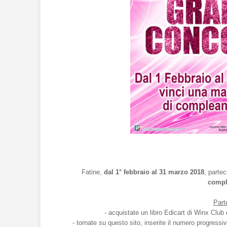
Fatine,
dal 1° febbraio al 31 marzo 2018
, parte
compl
Part
- acquistate un libro Edicart di Winx Club
- tornate su questo sito, inserite il numero progressi