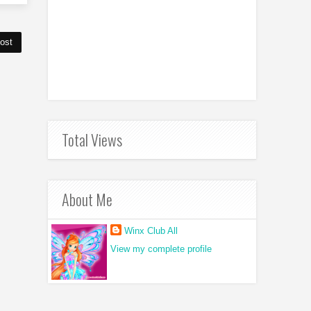
ost
Total Views
About Me
Winx Club All
View my complete profile