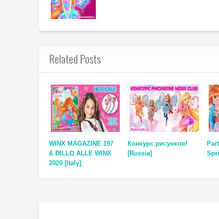
Related Posts
WINX MAGAZINE 197
Конкурс рисунков!
Par
& DILLO ALLE WINX
[Russia]
Spr
2020 [Italy]