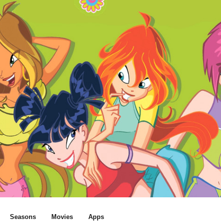
Seasons
Movies
Apps