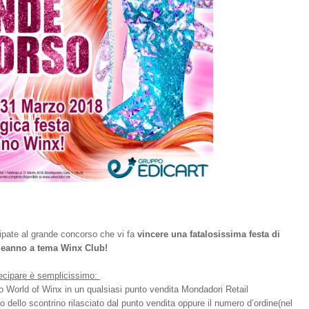
cipate al grande concorso che vi fa
vincere una fatalosissima festa di
eanno a tema Winx Club!
ecipare è semplicissimo:
 o World of Winx in un qualsiasi punto vendita Mondadori Retail
vo dello scontrino rilasciato dal punto vendita oppure il numero d’ordine(nel