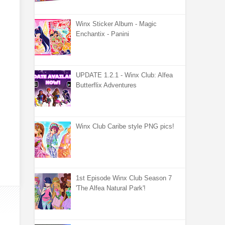
Winx Sticker Album - Magic
Enchantix - Panini
UPDATE 1.2.1 - Winx Club: Alfea
Butterflix Adventures
Winx Club Caribe style PNG pics!
1st Episode Winx Club Season 7
'The Alfea Natural Park'!