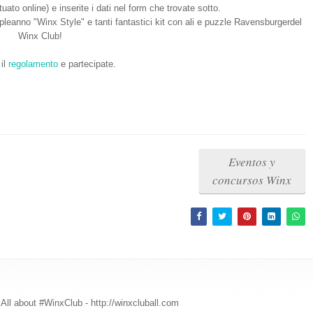
tuato online) e inserite i dati nel form che trovate sotto.
pleanno "Winx Style" e tanti fantastici kit con ali e puzzle Ravensburgerdel
Winx Club!
il
regolamento
e partecipate.
Eventos y
concursos Winx
All about #WinxClub - http://winxcluball.com