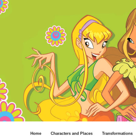
Home
Characters and Places
Transformations