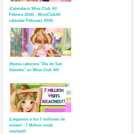
¡Calendario Winx Club All
Febrero 2016! - WinxClubAll
calendar February 2016!
¡Nueva cabecera ''Día de San
Valentin'' en Winx Club All!
¡Llegamos a los 7 millones de
visitas! - 7 Million visits
reached!!