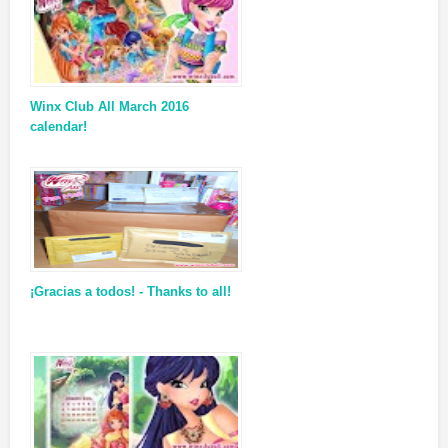
Winx Club All March 2016
calendar!
¡Gracias a todos! - Thanks to all!