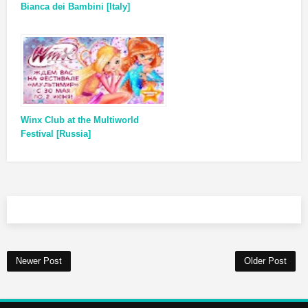
Bianca dei Bambini [Italy]
Winx Club at the Multiworld
Festival [Russia]
Newer Post
Older Post