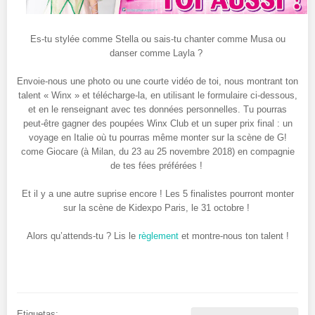
Es-tu stylée comme Stella ou sais-tu chanter comme Musa ou
danser comme Layla ?
Envoie-nous une photo ou une courte vidéo de toi, nous montrant ton
talent « Winx » et télécharge-la, en utilisant le formulaire ci-dessous,
et en le renseignant avec tes données personnelles. Tu pourras
peut-être gagner des poupées Winx Club et un super prix final : un
voyage en Italie où tu pourras même monter sur la scène de G!
come Giocare (à Milan, du 23 au 25 novembre 2018) en compagnie
de tes fées préférées !
Et il y a une autre suprise encore ! Les 5 finalistes pourront monter
sur la scène de Kidexpo Paris, le 31 octobre !
Alors qu’attends-tu ? Lis le
règlement
et montre-nous ton talent !
Etiquetas: