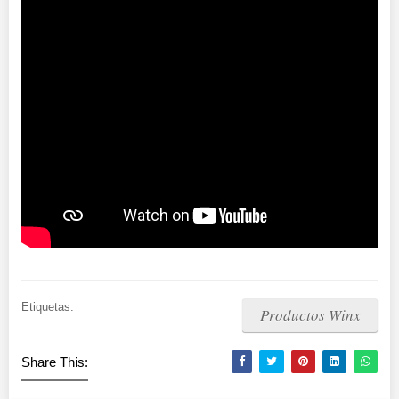
Etiquetas:
Productos Winx
Share This: