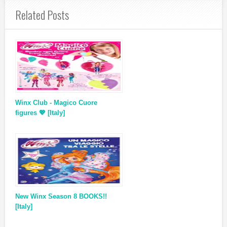
Related Posts
Winx Club - Magico Cuore
figures 💖 [Italy]
New Winx Season 8 BOOKS!!
[Italy]