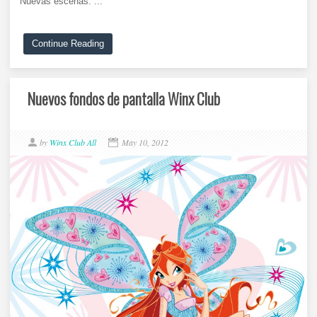
Nuevas escenas: ...
Continue Reading
Nuevos fondos de pantalla Winx Club
by
Winx Club All
May 10, 2012