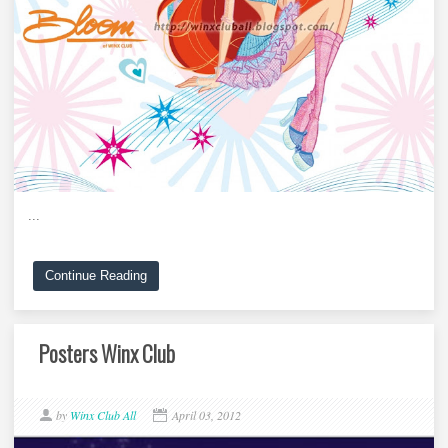
...
Continue Reading
Posters Winx Club
by
Winx Club All
April 03, 2012