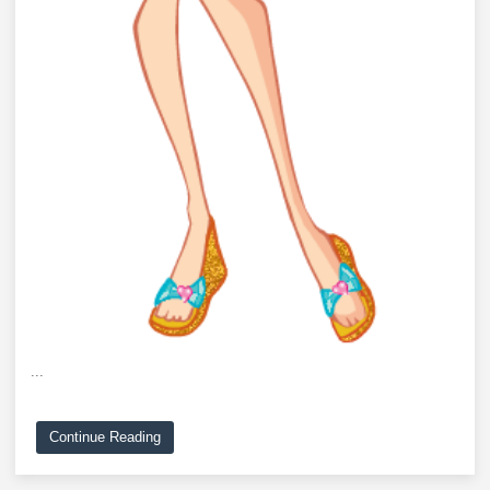
...
Continue Reading