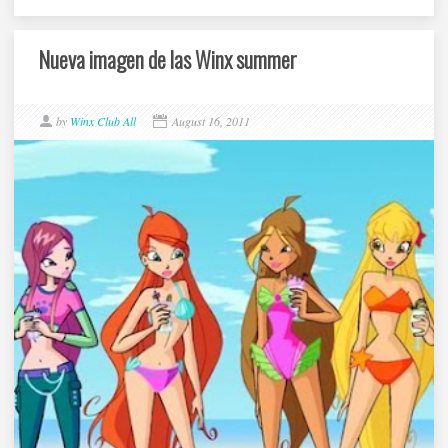
Nueva imagen de las Winx summer
by
Winx Club All
August 16, 2011