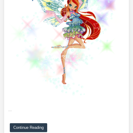
...
Continue Reading