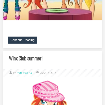
...
Continue Reading
Winx Club summer!!
by
Winx Club All
June 11, 2011