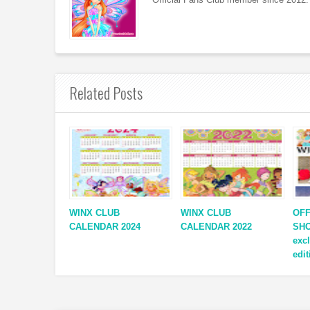
Related Posts
WINX CLUB
WINX CLUB
OFF
CALENDAR 2024
CALENDAR 2022
SHO
exc
edi