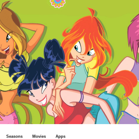
Seasons
Movies
Apps