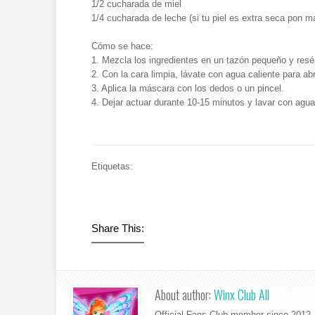
1/2 cucharada de miel
1/4 cucharada de leche (si tu piel es extra seca pon m
Cómo se hace:
1. Mezcla los ingredientes en un tazón pequeño y resé
2. Con la cara limpia, lávate con agua caliente para abr
3. Aplica la máscara con los dedos o un pincel.
4. Dejar actuar durante 10-15 minutos y lavar con agua 
Etiquetas:
Share This:
About author:
Winx Club All
Official Fans Club member since 2012. 