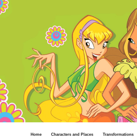
Home
Characters and Places
Transformations