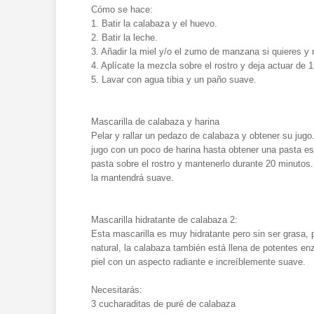
Cómo se hace:
1. Batir la calabaza y el huevo.
2. Batir la leche.
3. Añadir la miel y/o el zumo de manzana si quieres y 
4. Aplícate la mezcla sobre el rostro y deja actuar de 
5. Lavar con agua tibia y un paño suave.
Mascarilla de calabaza y harina
Pelar y rallar un pedazo de calabaza y obtener su jugo
jugo con un poco de harina hasta obtener una pasta es
pasta sobre el rostro y mantenerlo durante 20 minutos. E
la mantendrá suave.
Mascarilla hidratante de calabaza 2:
Esta mascarilla es muy hidratante pero sin ser grasa, p
natural, la calabaza también está llena de potentes en
piel con un aspecto radiante e increíblemente suave.
Necesitarás:
3 cucharaditas de puré de calabaza