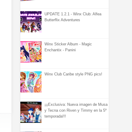
UPDATE 1.2.1 - Winx Club: Alfea
Butterflix Adventures
Winx Sticker Album - Magic
Enchantix - Panini
Winx Club Caribe style PNG pics!
¡¡¡Exclusiva: Nueva imagen de Musa
y Tecna con Riven y Timmy en la 5º
temporada!!!