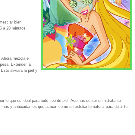
mezclar bien.
15 a 20 minutos.
. Ahora mezcla el
pesa. Extender la
sto aliviará la piel y
or lo que es ideal para todo tipo de piel. Además de ser un hidratante
zimas y antioxidantes que actúan como un exfoliante natural para dejar tu