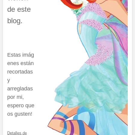
de este
blog.
Estas imág
enes están
recortadas
y
arregladas
por mi,
espero que
os gusten!
Detalles de