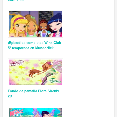
¡Episodios completos Winx Club
5º temporada en MundoNick!
Fondo de pantalla Flora Sirenix
2D