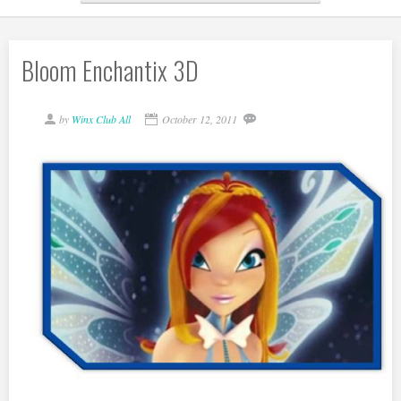
Bloom Enchantix 3D
by
Winx Club All
October 12, 2011