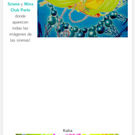
Sirene
y
Winx
Club Perle
donde
aparecen
todas las
imágenes de
las sirenas!
Kalia