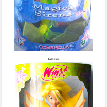
Talassia