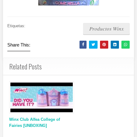
Etiquetas:
Productos Winx
Share This:
Related Posts
Winx Club Alfea College of
Fairies [UNBOXING]