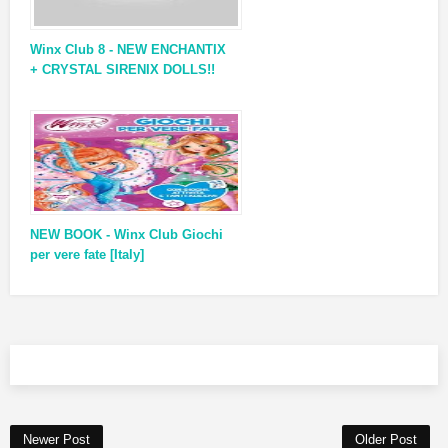
Winx Club 8 - NEW ENCHANTIX
+ CRYSTAL SIRENIX DOLLS!!
NEW BOOK - Winx Club Giochi
per vere fate [Italy]
Newer Post
Older Post