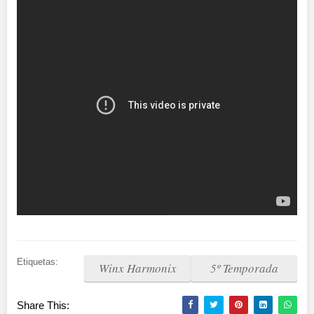
Etiquetas:
Winx Harmonix
5º Temporada
Share This: