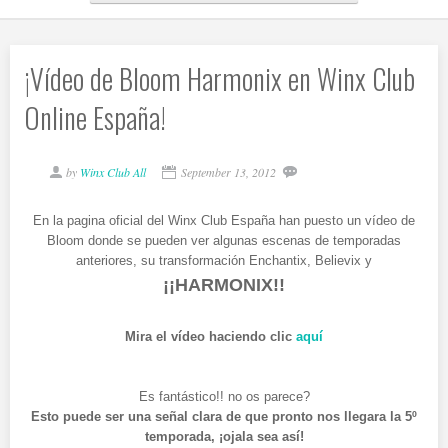
¡Vídeo de Bloom Harmonix en Winx Club
Online España!
by
Winx Club All
September 13, 2012
En la pagina oficial del Winx Club España han puesto un vídeo de
Bloom donde se pueden ver algunas escenas de temporadas
anteriores, su transformación Enchantix, Believix y
¡¡HARMONIX!!
Mira el vídeo haciendo clic
aquí
Es fantástico!! no os parece?
Esto puede ser una señal clara de que pronto nos llegara la 5º
temporada, ¡ojala sea así!