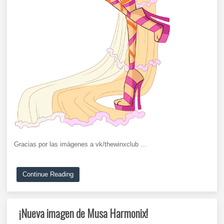
Gracias por las imágenes a vk/thewinxclub ...
Continue Reading
¡Nueva imagen de Musa Harmonix!