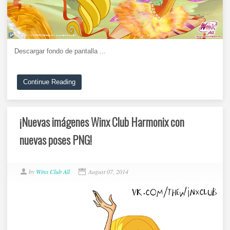
Descargar fondo de pantalla ...
Continue Reading
¡Nuevas imágenes Winx Club Harmonix con
nuevas poses PNG!
by
Winx Club All
August 07, 2014