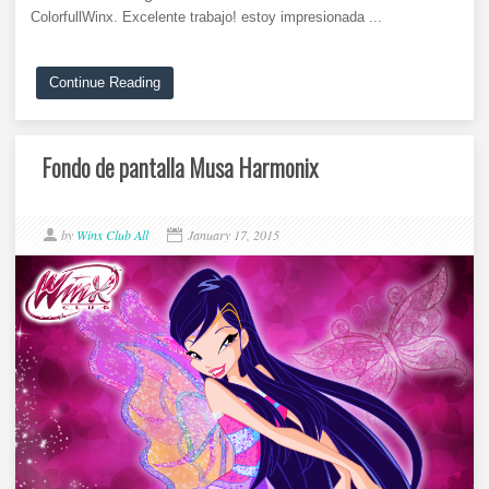
ColorfullWinx. Excelente trabajo! estoy impresionada ...
Continue Reading
Fondo de pantalla Musa Harmonix
by
Winx Club All
January 17, 2015