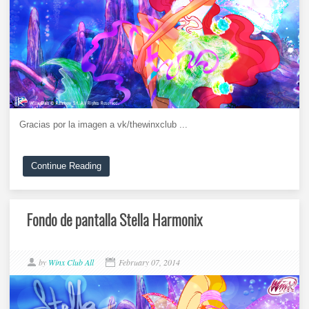
Gracias por la imagen a vk/thewinxclub ...
Continue Reading
Fondo de pantalla Stella Harmonix
by
Winx Club All
February 07, 2014