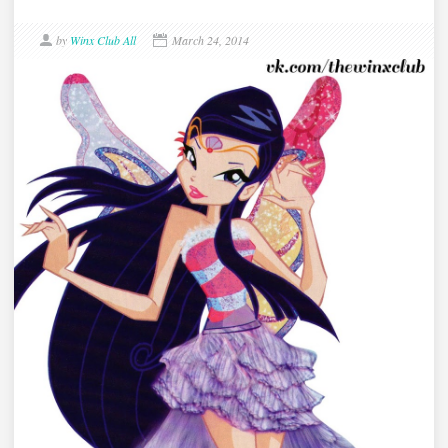
by
Winx Club All
March 24, 2014