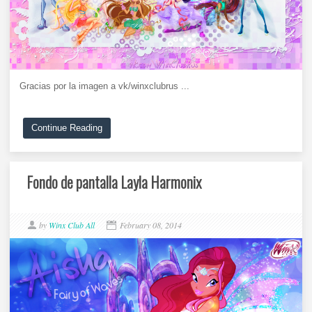
Gracias por la imagen a vk/winxclubrus ...
Continue Reading
Fondo de pantalla Layla Harmonix
by
Winx Club All
February 08, 2014