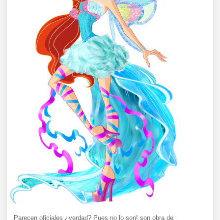
Parecen oficiales ¿verdad? Pues no lo son! son obra de