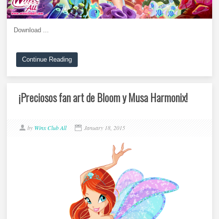
Download ...
Continue Reading
¡Preciosos fan art de Bloom y Musa Harmonix!
by
Winx Club All
January 18, 2015