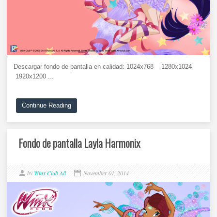
Descargar fondo de pantalla en calidad: 1024x768 1280x1024
1920x1200 ...
Continue Reading
Fondo de pantalla Layla Harmonix
by
Winx Club All
November 01, 2014