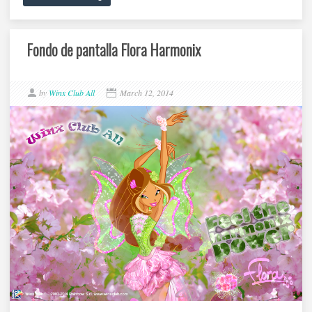
Fondo de pantalla Flora Harmonix
by
Winx Club All
March 12, 2014