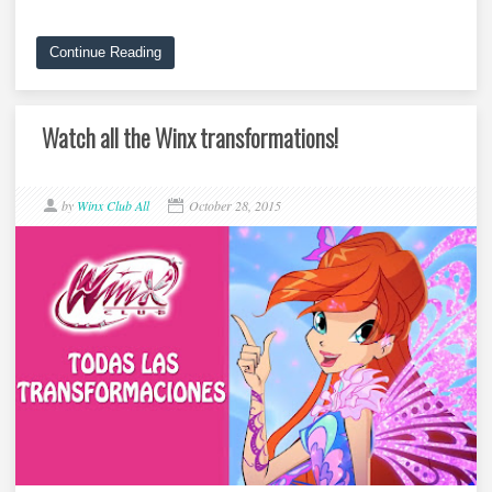
Continue Reading
Watch all the Winx transformations!
by
Winx Club All
October 28, 2015