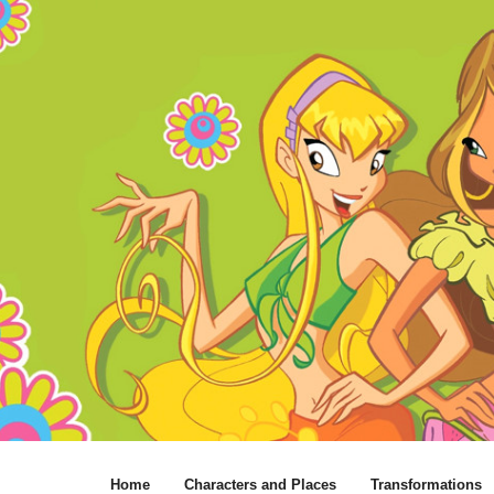
Home
Characters and Places
Transformations