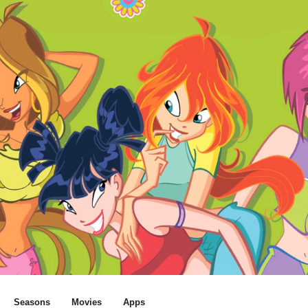
Seasons
Movies
Apps