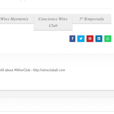
Winx Harmonix
Canciones Winx
5º Temporada
Club
All about #WinxClub - http://winxcluball.com