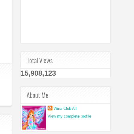
Total Views
15,908,123
About Me
Winx Club All
View my complete profile