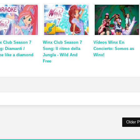
x Club Season 7
Winx Club Season 7
Vídeos Winx En
g: Diamanti /
Song: Il ritmo della
Concierto: Somos as
ne like a diamond
Jungla - Wild And
Winx!
Free
Older P