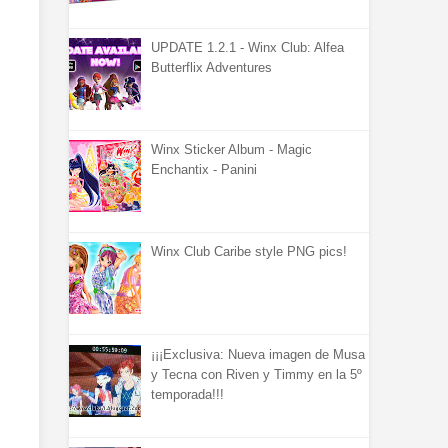
UPDATE 1.2.1 - Winx Club: Alfea
Butterflix Adventures
Winx Sticker Album - Magic
Enchantix - Panini
Winx Club Caribe style PNG pics!
¡¡¡Exclusiva: Nueva imagen de Musa
y Tecna con Riven y Timmy en la 5º
temporada!!!