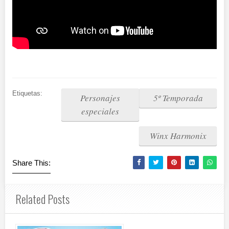
Etiquetas:
Personajes
5º Temporada
especiales
Winx Harmonix
Share This:
Related Posts