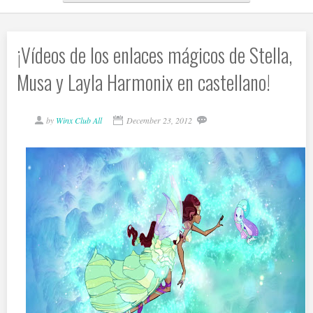
¡Vídeos de los enlaces mágicos de Stella,
Musa y Layla Harmonix en castellano!
by
Winx Club All
December 23, 2012