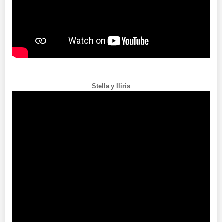
Stella y Iliris