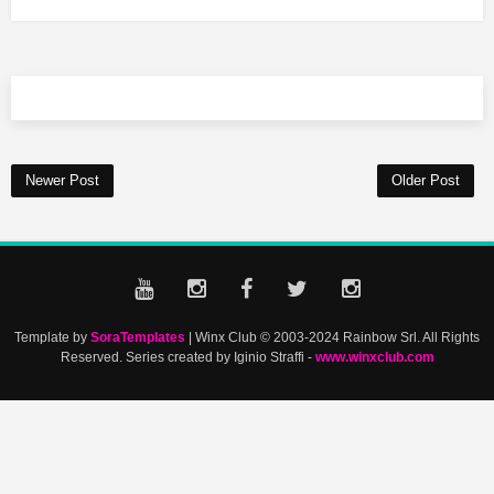
Newer Post
Older Post
Template by
SoraTemplates
| Winx Club © 2003-2024 Rainbow Srl. All Rights
Reserved. Series created by Iginio Straffi -
www.winxclub.com