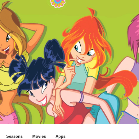
Seasons
Movies
Apps