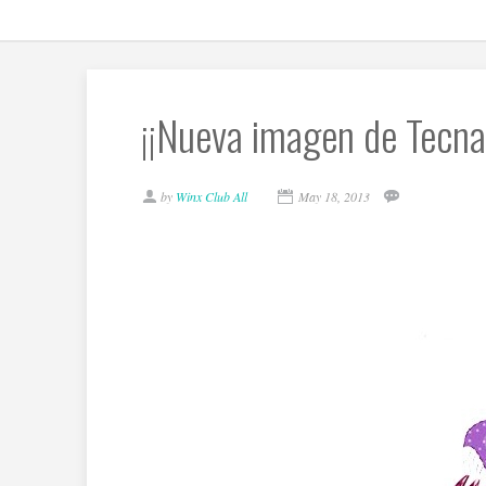
¡¡Nueva imagen de Tecna
by
Winx Club All
May 18, 2013