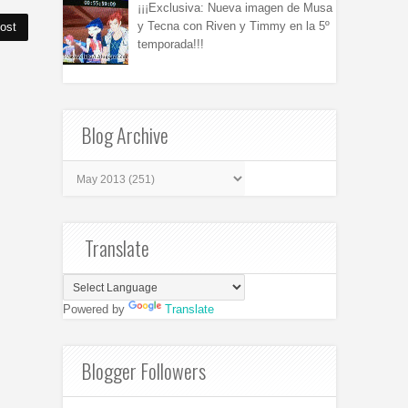
¡¡¡Exclusiva: Nueva imagen de Musa
y Tecna con Riven y Timmy en la 5º
ost
temporada!!!
Blog Archive
Translate
Powered by
Translate
Blogger Followers