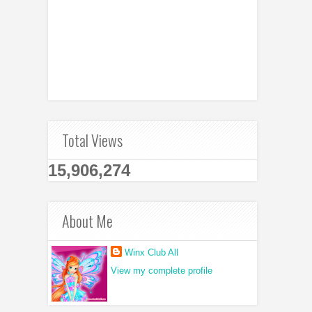
Total Views
15,906,274
About Me
Winx Club All
View my complete profile