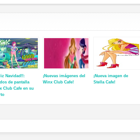
liz Navidad!!:
¡Nuevas imágenes del
¡Nueva imagen de
dos de pantalla
Winx Club Cafe!
Stella Cafe!
x Club Cafe en su
rto