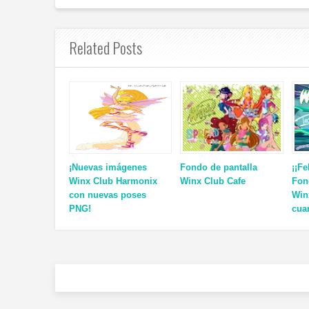
Related Posts
¡Nuevas imágenes
Fondo de pantalla
¡¡Fe
Winx Club Harmonix
Winx Club Cafe
Fon
con nuevas poses
Win
PNG!
cua