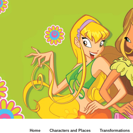
Home
Characters and Places
Transformations