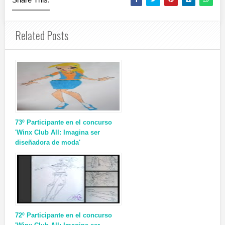
Related Posts
73º Participante en el concurso
'Winx Club All: Imagina ser
diseñadora de moda'
72º Participante en el concurso