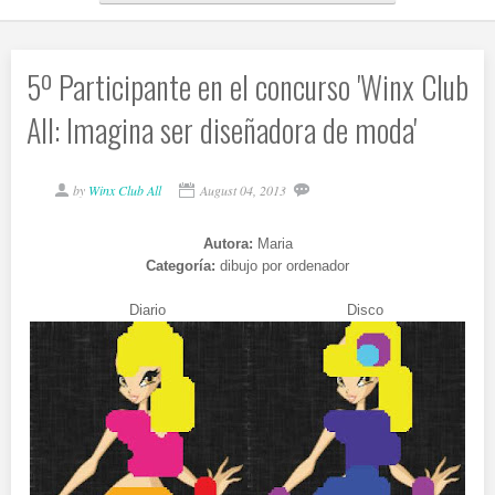
5º Participante en el concurso 'Winx Club
All: Imagina ser diseñadora de moda'
by
Winx Club All
August 04, 2013
Autora:
Maria
Categoría:
dibujo por ordenador
Diario Disco