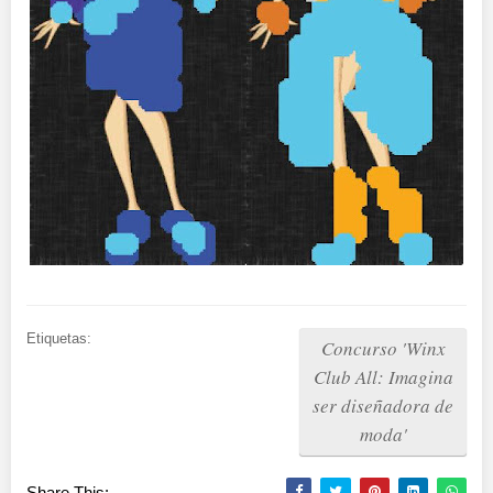
Etiquetas:
Concurso 'Winx
Club All: Imagina
ser diseñadora de
moda'
Share This: