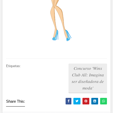
Etiquetas:
Concurso 'Winx
Club All: Imagina
ser diseñadora de
moda'
Share This: