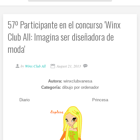
57º Participante en el concurso 'Winx
Club All: Imagina ser diseñadora de
moda'
by
Winx Club All
August 21, 2013
Autora:
winxclubvanesa
Categoría:
dibujo por ordenador
Diario Princesa