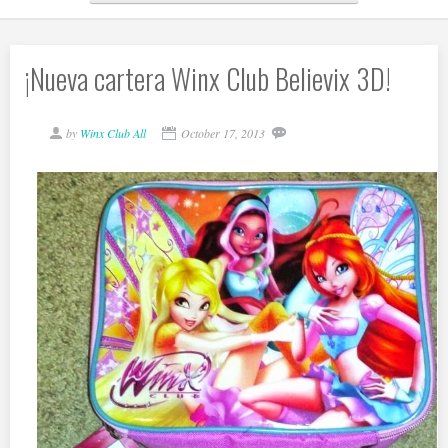
¡Nueva cartera Winx Club Believix 3D!
by
Winx Club All
October 17, 2013