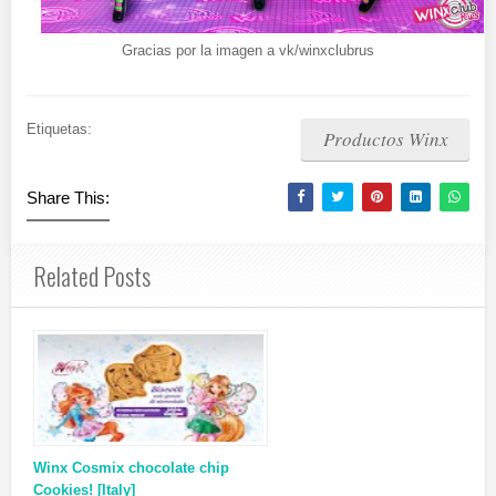
Gracias por la imagen a vk/winxclubrus
Etiquetas:
Productos Winx
Share This:
Related Posts
Winx Cosmix chocolate chip
Cookies! [Italy]