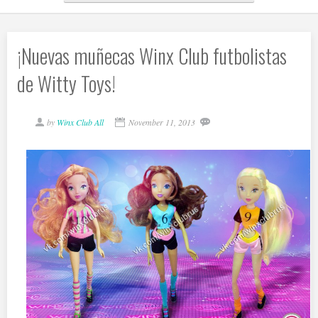
¡Nuevas muñecas Winx Club futbolistas
de Witty Toys!
by
Winx Club All
November 11, 2013