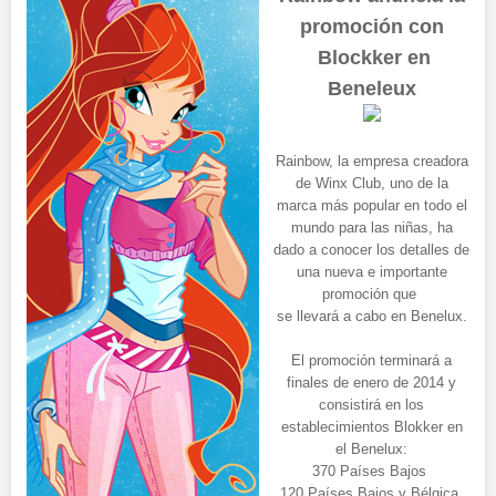
promoción con
Blockker en
Beneleux
Rainbow, la empresa creadora
de Winx Club, uno de la
marca más popular en todo el
mundo para las niñas, ha
dado a conocer los detalles de
una nueva e importante
promoción que
se llevará a cabo en Benelux.
El promoción terminará a
finales de enero de 2014 y
consistirá en los
establecimientos Blokker en
el Benelux:
370 Países Bajos
120 Países Bajos y Bélgica.