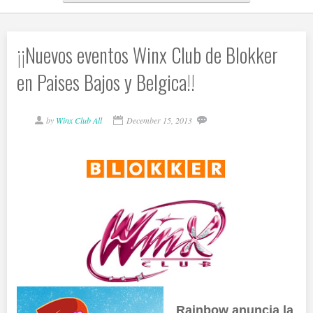
¡¡Nuevos eventos Winx Club de Blokker
en Paises Bajos y Belgica!!
by
Winx Club All
December 15, 2013
Rainbow anuncia la