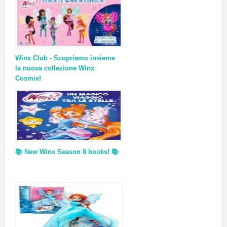
Winx Club - Scopriamo insieme
la nuova collezione Winx
Cosmix!
📚 New Winx Season 8 books! 📚