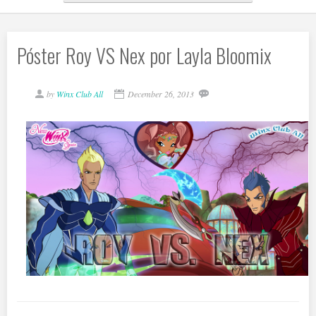
Póster Roy VS Nex por Layla Bloomix
by
Winx Club All
December 26, 2013